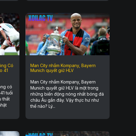
ông Có
Man City nhắm Kompany, Bayern
o 41
Munich quyết giữ HLV
Man City nhắm Kompany, Bayern
ông có
Munich quyết giữ HLV là một trong
41 tuổi
những biến động nóng nhất bóng đá
 thất
châu Âu gần đây. Vậy thực hư như
nhật
thế nào? Lý...