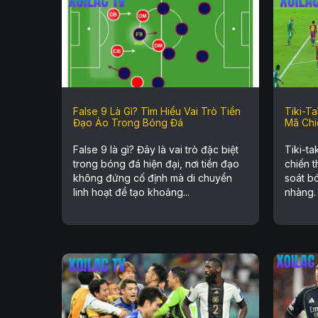
False 9 Là Gì? Tìm Hiểu Vai Trò Tiền
Tiki-T
Đạo Ảo Trong Bóng Đá
Mã Chi
False 9 là gì? Đây là vai trò đặc biệt
Tiki-ta
trong bóng đá hiện đại, nơi tiền đạo
chiến t
không đứng cố định mà di chuyển
soát b
linh hoạt để tạo khoảng...
nhàng. 