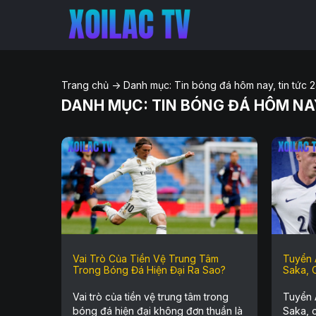
Trang chủ
->
Danh mục:
Tin bóng đá hôm nay, tin tức 
DANH MỤC:
TIN BÓNG ĐÁ HÔM NAY
Vai Trò Của Tiền Vệ Trung Tâm
Tuyển 
Trong Bóng Đá Hiện Đại Ra Sao?
Saka, 
Vai trò của tiền vệ trung tâm trong
Tuyển 
bóng đá hiện đại không đơn thuần là
Saka, 