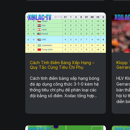
Cách Tính Điểm Bảng Xếp Hạng –
Klopp T
Quy Tắc Cùng Tiêu Chí Phụ
Gerrar
Cách tính điểm bảng xếp hạng bóng
HLV Klo
đá áp dụng công thức 3-1-0 kèm hệ
Gerrar
thống tiêu chí phụ để phân loại các
bàn th
đội bằng số điểm. Xoilac tổng hợp...
hội từ 
diễn biế