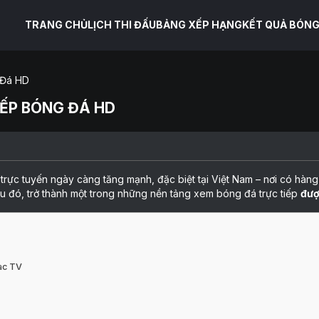
TRANG CHỦ
LỊCH THI ĐẤU
BẢNG XẾP HẠNG
KẾT QUẢ BÓNG
 Đá HD
TIẾP BÓNG ĐÁ HD
c tuyến ngày càng tăng mạnh, đặc biệt tại Việt Nam – nơi có hàng t
 đó, trở thành một trong những nền tảng xem bóng đá trực tiếp
đượ
ac TV