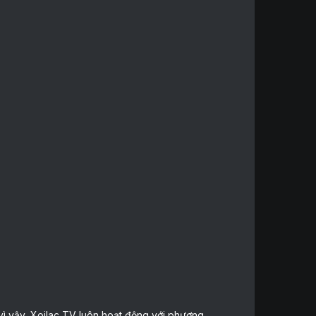
 vì vậy, Xoilac TV luôn hoạt động với phương