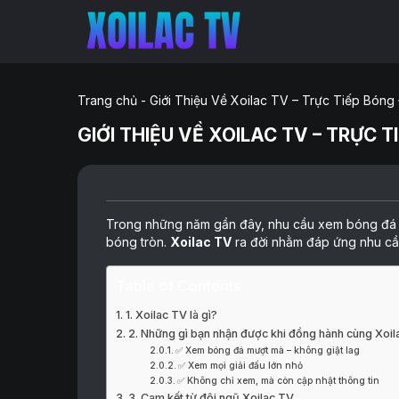
Trang chủ
-
Giới Thiệu Về Xoilac TV – Trực Tiếp Bóng
GIỚI THIỆU VỀ XOILAC TV – TRỰC 
Trong những năm gần đây, nhu cầu xem bóng đá trự
bóng tròn.
Xoilac
TV
ra đời nhằm đáp ứng nhu cầu
Table of Contents
1. Xoilac TV là gì?
2. Những gì bạn nhận được khi đồng hành cùng Xoil
✅ Xem bóng đá mượt mà – không giật lag
✅ Xem mọi giải đấu lớn nhỏ
✅ Không chỉ xem, mà còn cập nhật thông tin
3. Cam kết từ đội ngũ Xoilac TV