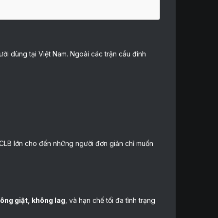
ời dùng tại Việt Nam. Ngoài các trận cầu đỉnh
c CLB lớn cho đến những người đơn giản chỉ muốn
ông giật, không lag
, và hạn chế tối đa tình trạng