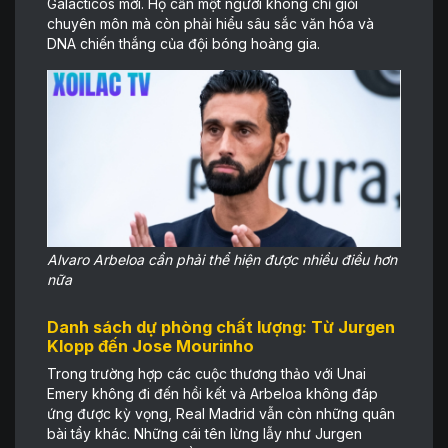
Galacticos mới. Họ cần một người không chỉ giỏi
chuyên môn mà còn phải hiểu sâu sắc văn hóa và
DNA chiến thắng của đội bóng hoàng gia.
Alvaro Arbeloa cần phải thể hiện được nhiều điều hơn
nữa
Danh sách dự phòng chất lượng: Từ Jurgen
Klopp đến Jose Mourinho
Trong trường hợp các cuộc thương thảo với Unai
Emery không đi đến hồi kết và Arbeloa không đáp
ứng được kỳ vọng, Real Madrid vẫn còn những quân
bài tẩy khác. Những cái tên lừng lẫy như Jurgen