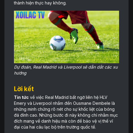
thành hiện thực hay không.
Dự đoán, Real Madrid và Liverpool sẽ dẫn dắt các xu
hướng
Lời kết
Tin tức
về việc Real Madrid bất ngờ liên hệ HLV
Emery và Liverpool nhắm đến Ousmane Dembele là
những minh chứng rõ nét cho sự khốc liệt của bóng
đá đỉnh cao. Những bước đi này không chỉ nhằm mục
đích mang về danh hiệu mà còn để bảo vệ vị thế vĩ
đại của hai câu lạc bộ trên trường quốc tế.