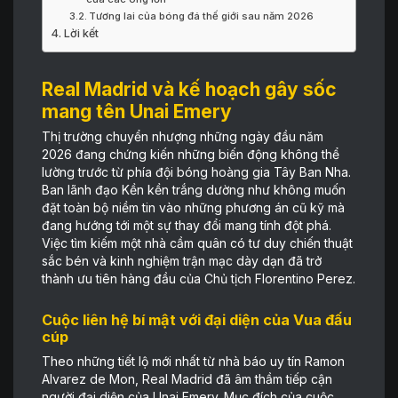
Tương lai của bóng đá thế giới sau năm 2026
Lời kết
Real Madrid và kế hoạch gây sốc
mang tên Unai Emery
Thị trường chuyển nhượng những ngày đầu năm
2026 đang chứng kiến những biến động không thể
lường trước từ phía đội bóng hoàng gia Tây Ban Nha.
Ban lãnh đạo Kền kền trắng dường như không muốn
đặt toàn bộ niềm tin vào những phương án cũ kỹ mà
đang hướng tới một sự thay đổi mang tính đột phá.
Việc tìm kiếm một nhà cầm quân có tư duy chiến thuật
sắc bén và kinh nghiệm trận mạc dày dạn đã trở
thành ưu tiên hàng đầu của Chủ tịch Florentino Perez.
Cuộc liên hệ bí mật với đại diện của Vua đấu
cúp
Theo những tiết lộ mới nhất từ nhà báo uy tín Ramon
Alvarez de Mon, Real Madrid đã âm thầm tiếp cận
người đại diện của Unai Emery. Mục đích của cuộc