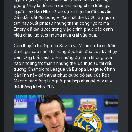
gặp gỡ này là để thăm dò khả năng chiến lược gia
người Tây Ban Nha rời bỏ dự án hiện tại để chuyển
đến dẫn dắt đội bóng vĩ đại nhất thế kỷ 20. Sự quan
tâm này xuất phát từ những thành công rực rỡ mà
Emery đã đạt được trong việc chinh phục các danh
hiệu châu lục suốt những mùa giải vừa qua.
Cựu thuyền trưởng của Sevilla và Villarreal luôn được
đánh giá cao nhờ khả năng đọc trận đấu cực kỳ nhạy
bén. Ông biết cách biến những đội hình không quá
hào nhoáng trở thành những thế lực thực sự tại đấu
trường Champions League và Europa League. Chính
bản lĩnh này đã thuyết phục được bộ sậu của Real
Madrid rằng ông là người phù hợp nhất để duy trì vị
thế thống trị cho CLB.