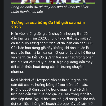
Bóng đá châu Âu sẽ thay đổi nếu cả Real và Liver
hoàn thành mục tiêu
Tương lai của bóng đá thế giới sau năm
2026
Nhìn vào những động thái chuyển nhượng tính đến
đầu tháng 2 năm 2026, chúng ta có thể thấy một sự
chuẩn bị kỹ lưỡng cho tương lai dài hạn của các CLB.
Các bản hợp đồng giờ đây không chỉ đơn thuần là
mua cầu thủ, mà là mua cả một giải pháp cho hệ thống
vận hành. Sự kết hợp giữa trí tuệ nhân tạo trong phân
tích dữ liệu và tư duy quản trị hiện đại đang dần thay
đổi cách thức hoạt động của thị trường chuyển
nhượng.
Real Madrid và Liverpool vẫn sẽ là những đầu tàu
dẫn dắt các xu hướng bóng đá mới trên toàn cầu.
Những quyết định của họ trong mùa hè tới sẽ định
hình nên cấu trúc của các giải đấu lớn trong ít nhất 5
năm tiếp theo. Người hâm mộ thế giới đang nín thở chờ
đợi xem liệu những kế hoạch táo bạo này có sớm trở