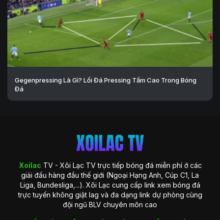
Gegenpressing Là Gì? Lối Đá Pressing Tầm Cao Trong Bóng
Đá
Xoilac
TV - Xôi Lạc TV trực tiếp bóng đá miễn phí ở các
giải đấu hàng đầu thế giới (Ngoại Hạng Anh, Cúp C1, La
Liga, Bundesliga,...). Xôi Lạc cung cấp link xem bóng đá
trực tuyến không giật lag và đa dạng link dự phòng cùng
đội ngũ BLV chuyên môn cao