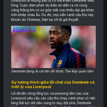
Liverpool là những yếu tố có thể khiến Dembele xiêu
lòng. Cuộc đàm phán dự kiến sẽ diễn ra vô cùng
căng thẳng khi có sự góp mặt của nhiều đại gia khác
trên khắp châu Âu. Do đó, mọi viễn cảnh cầu thủ này
khoác áo Chelsea, hiện tại chỉ là giả thuyết.
Dembele đang là cái tên rất được The Kop quan tâm
Sự tương thích giữa lối chơi của Dembele và
triết lý của Liverpool
Lối đá tấn công tổng lực và pressing tầm cao của
Liverpool yêu cầu các cầu thủ chạy cánh phải có nền
tảng thể lực dồi dào cùng tư duy đột phá. Dembele