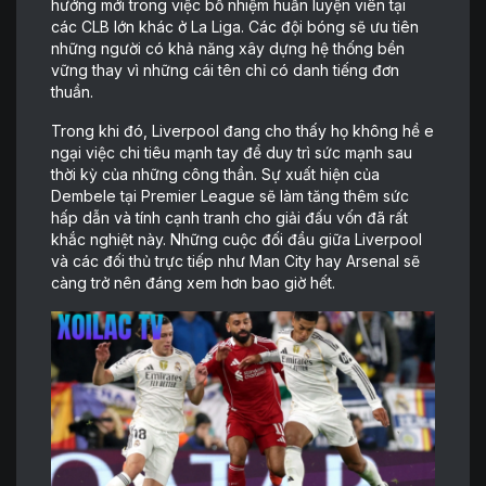
hướng mới trong việc bổ nhiệm huấn luyện viên tại
các CLB lớn khác ở La Liga. Các đội bóng sẽ ưu tiên
những người có khả năng xây dựng hệ thống bền
vững thay vì những cái tên chỉ có danh tiếng đơn
thuần.
Trong khi đó, Liverpool đang cho thấy họ không hề e
ngại việc chi tiêu mạnh tay để duy trì sức mạnh sau
thời kỳ của những công thần. Sự xuất hiện của
Dembele tại Premier League sẽ làm tăng thêm sức
hấp dẫn và tính cạnh tranh cho giải đấu vốn đã rất
khắc nghiệt này. Những cuộc đối đầu giữa Liverpool
và các đối thủ trực tiếp như Man City hay Arsenal sẽ
càng trở nên đáng xem hơn bao giờ hết.