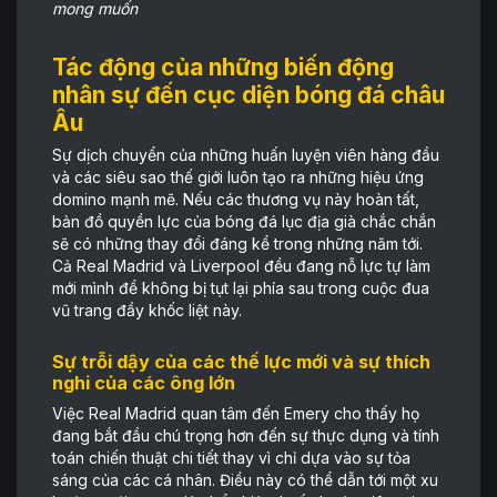
mong muốn
Tác động của những biến động
nhân sự đến cục diện bóng đá châu
Âu
Sự dịch chuyển của những huấn luyện viên hàng đầu
và các siêu sao thế giới luôn tạo ra những hiệu ứng
domino mạnh mẽ. Nếu các thương vụ này hoàn tất,
bản đồ quyền lực của bóng đá lục địa già chắc chắn
sẽ có những thay đổi đáng kể trong những năm tới.
Cả Real Madrid và Liverpool đều đang nỗ lực tự làm
mới mình để không bị tụt lại phía sau trong cuộc đua
vũ trang đầy khốc liệt này.
Sự trỗi dậy của các thế lực mới và sự thích
nghi của các ông lớn
Việc Real Madrid quan tâm đến Emery cho thấy họ
đang bắt đầu chú trọng hơn đến sự thực dụng và tính
toán chiến thuật chi tiết thay vì chỉ dựa vào sự tỏa
sáng của các cá nhân. Điều này có thể dẫn tới một xu