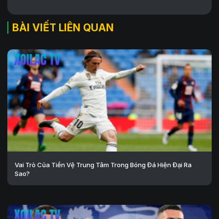
BÀI VIẾT LIÊN QUAN
Vai Trò Của Tiền Vệ Trung Tâm Trong Bóng Đá Hiện Đại Ra
Sao?