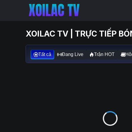
XOILAC TV | TRỰC TIẾP BÓ
Tất cả
Đang Live
Trận HOT
Hô