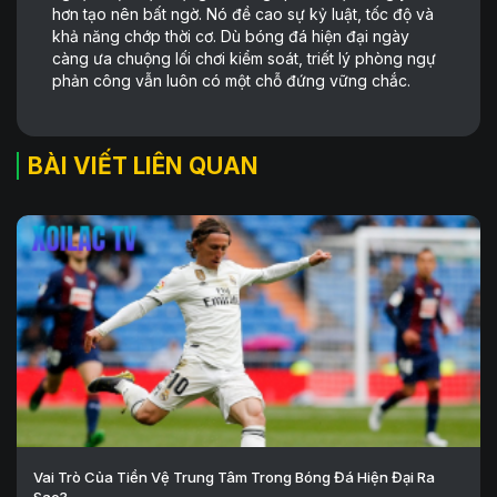
hơn tạo nên bất ngờ. Nó đề cao sự kỷ luật, tốc độ và
khả năng chớp thời cơ. Dù bóng đá hiện đại ngày
càng ưa chuộng lối chơi kiểm soát, triết lý phòng ngự
phản công vẫn luôn có một chỗ đứng vững chắc.
BÀI VIẾT LIÊN QUAN
Vai Trò Của Tiền Vệ Trung Tâm Trong Bóng Đá Hiện Đại Ra