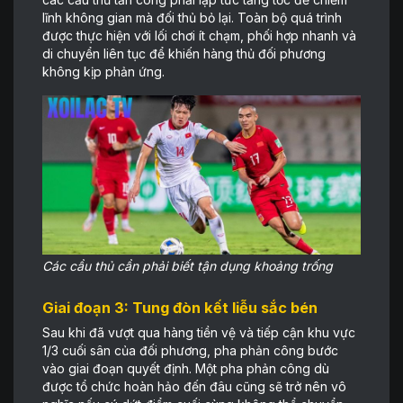
lĩnh không gian mà đối thủ bỏ lại. Toàn bộ quá trình
được thực hiện với lối chơi ít chạm, phối hợp nhanh và
di chuyển liên tục để khiến hàng thủ đối phương
không kịp phản ứng.
Các cầu thủ cần phải biết tận dụng khoảng trống
Giai đoạn 3: Tung đòn kết liễu sắc bén
Sau khi đã vượt qua hàng tiền vệ và tiếp cận khu vực
1/3 cuối sân của đối phương, pha phản công bước
vào giai đoạn quyết định. Một pha phản công dù
được tổ chức hoàn hảo đến đâu cũng sẽ trở nên vô