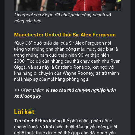
Liverpool của Klopp đã chơi phản công nhanh vô
cùng sắc bén
Manchester United thời Sir Alex Ferguson
“Quỷ Đỏ” dưới triều đại của Sir Alex Ferguson nổi
tiếng với những pha phản công mẫu mực, đặc biệt là
trong những năm cuối thập niên 90 và thập niên
2000. Tốc độ của những cầu thủ chạy cánh như Ryan
Giggs, và sau này là Cristiano Ronaldo, kết hợp với
khả năng di chuyển của Wayne Rooney, đã trở thành
nỗi khiếp sợ của mọi hàng phòng ngự.
>>>Xem thêm:
Vì sao cầu thủ chuyên nghiệp luôn
khởi động kỹ
Lời kết
Tin tức thể thao
không thể phủ nhận, phản công
nhanh là một vũ khí chiến thuật đầy quyền năng, một
nghệ thuật thực dụng có thể giúp các đội bóng yếu