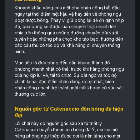
Khoảnh khắc vàng của một pha phản công bắt đầu
ngay tại thời điểm một hậu vệ hay tiền vệ phòng ngự
đoạt được bóng. Thay vì giữ bóng lại để ổn định nhịp
độ, quả bóng sẽ được luân chuyển thật nhanh lên
phía trên thông qua những đường chuyền dài vượt
tuyến hoặc những pha chọc khe táo bạo, hướng đến
các cầu thủ có tốc độ và khả năng di chuyển thông
minh.
Mục tiêu là đưa bóng đến gần khung thành đối
phương nhanh nhất có thể, trước khi hàng phòng ngự
của họ kịp lùi về, tái tổ chức. Sự bất ngờ và tốc độ
chính là hai đặc điểm nhận dạng rõ rệt nhất, biến
phản công nhanh trở thành một mũi khoan có sức sát
thương cực lớn.
Nguồn gốc từ Catenaccio đến bóng đá hiện
đại
Lối chơi này có nguồn gốc sâu xa từ triết lý
Catenaccio huyền thoại của bóng đá Ý, nơi mà một
hàng phòng ngự thép được coi là nền tảng cho mọi