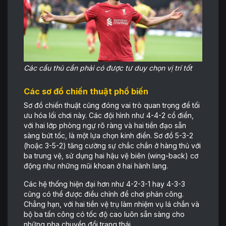
Các cầu thủ cần phải có được tư duy chọn vị trí tốt
Các sơ đồ chiến thuật phổ biến
Sơ đồ chiến thuật cũng đóng vai trò quan trọng để tối
ưu hóa lối chơi này. Các đội hình như 4-4-2 cổ điển,
với hai lớp phòng ngự rõ ràng và hai tiền đạo sẵn
sàng bứt tốc, là một lựa chọn kinh điển. Sơ đồ 5-3-2
(hoặc 3-5-2) tăng cường sự chắc chắn ở hàng thủ với
ba trung vệ, sử dụng hai hậu vệ biên (wing-back) cơ
động như những mũi khoan ở hai hành lang.
Các hệ thống hiện đại hơn như 4-2-3-1 hay 4-3-3
cũng có thể được điều chỉnh để chơi phản công.
Chẳng hạn, với hai tiền vệ trụ làm nhiệm vụ lá chắn và
bộ ba tấn công có tốc độ cao luôn sẵn sàng cho
những pha chuyển đổi trạng thái.