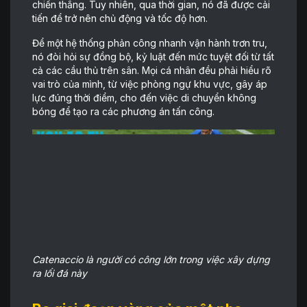
chiến thắng. Tuy nhiên, qua thời gian, nó đã được cải
tiến để trở nên chủ động và tốc độ hơn.
Để một hệ thống phản công nhanh vận hành trơn tru,
nó đòi hỏi sự đồng bộ, kỷ luật đến mức tuyệt đối từ tất
cả các cầu thủ trên sân. Mọi cá nhân đều phải hiểu rõ
vai trò của mình, từ việc phòng ngự khu vực, gây áp
lực đúng thời điểm, cho đến việc di chuyển không
bóng để tạo ra các phương án tấn công.
Catenaccio là người có công lớn trong việc xây dựng
ra lối đá này