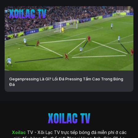
Gegenpressing Là Gì? Lối Đá Pressing Tầm Cao Trong Bóng
Đá
Xoilac
TV - Xôi Lạc TV trực tiếp bóng đá miễn phí ở các