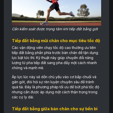
Cần kiểm soát được trọng tâm khi tiếp đất bằng gót
Tiếp đất bằng mũi chân cho mục tiêu tốc độ
Các vận động viên chạy tốc độ cao thường ưu tiên
tiếp đất bằng phần phía trước bàn chân để tận dụng
lực bật tức thì. Kỹ thuật này giúp chuyển đổi năng
lượng từ pha tiếp đất sang pha đẩy một cách nhanh
chóng và mạnh mẽ.
Áp lực lúc này sẽ dồn chủ yếu vào cơ bắp chuối và
gân gót, đòi hỏi sự rèn luyện chuyên sâu để tránh
quá tải. Đây là phương pháp tối ưu để bứt phá tốc độ
nhưng cần được áp dụng một cách thận trọng trong
các cự ly dài.
Tiếp đất bằng giữa bàn chân cho sự bền bỉ