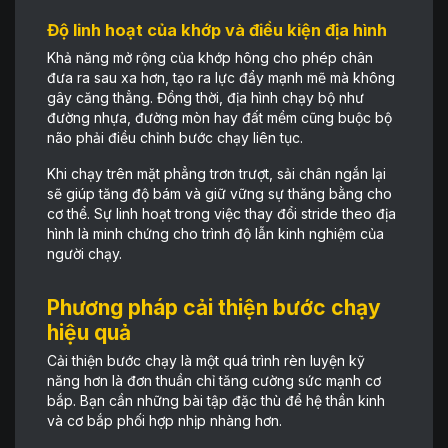
Độ linh hoạt của khớp và điều kiện địa hình
Khả năng mở rộng của khớp hông cho phép chân
đưa ra sau xa hơn, tạo ra lực đẩy mạnh mẽ mà không
gây căng thẳng. Đồng thời, địa hình chạy bộ như
đường nhựa, đường mòn hay đất mềm cũng buộc bộ
não phải điều chỉnh bước chạy liên tục.
Khi chạy trên mặt phẳng trơn trượt, sải chân ngắn lại
sẽ giúp tăng độ bám và giữ vững sự thăng bằng cho
cơ thể. Sự linh hoạt trong việc thay đổi stride theo địa
hình là minh chứng cho trình độ lẫn kinh nghiệm của
người chạy.
Phương pháp cải thiện bước chạy
hiệu quả
Cải thiện bước chạy là một quá trình rèn luyện kỹ
năng hơn là đơn thuần chỉ tăng cường sức mạnh cơ
bắp. Bạn cần những bài tập đặc thù để hệ thần kinh
và cơ bắp phối hợp nhịp nhàng hơn.