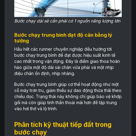
Bước chạy dài sẽ cần phải có 1 nguồn năng lượng lớn
Bước chạy trung bình đạt độ cân bằng lý
tưởng
Hầu hết các runner chuyên nghiệp đều hướng tới
bước chạy trung bình để đạt được hiệu suất kinh tế
cao nhất trong vận động. Đây là điểm giao thoa hoàn
hảo giữa một độ dài sải chân vừa phải và một nhịp
điệu chân ổn định, nhịp nhàng.
Bước chạy trung bình giúp cơ thể hoạt động như một
cỗ máy trơn tru, giảm thiểu sự dao động thừa thãi theo
chiều dọc. Trạng thái này không chỉ giúp bảo vệ khớp
gối mà còn giúp tinh thần thoải mái hơn để tập trung
vào hơi thở và lộ trình.
Phân tích kỹ thuật tiếp đất trong
bước chạy