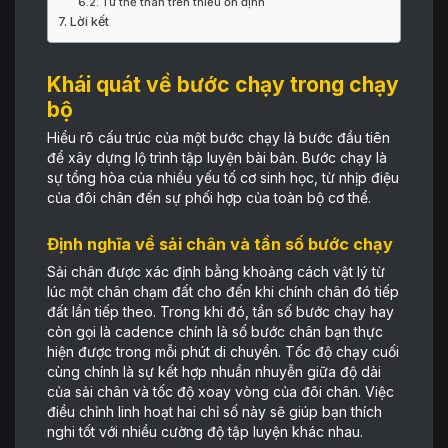
Tư thế thân trên thiếu ổn định
Lời kết
Khái quát về bước chạy trong chạy
bộ
Hiểu rõ cấu trúc của một bước chạy là bước đầu tiên
để xây dựng lộ trình tập luyện bài bản. Bước chạy là
sự tổng hòa của nhiều yếu tố cơ sinh học, từ nhịp điệu
của đôi chân đến sự phối hợp của toàn bộ cơ thể.
Định nghĩa về sải chân và tần số bước chạy
Sải chân được xác định bằng khoảng cách vật lý từ
lúc một chân chạm đất cho đến khi chính chân đó tiếp
đất lần tiếp theo. Trong khi đó, tần số bước chạy hay
còn gọi là cadence chính là số bước chân bạn thực
hiện được trong mỗi phút di chuyển. Tốc độ chạy cuối
cùng chính là sự kết hợp nhuần nhuyễn giữa độ dài
của sải chân và tốc độ xoay vòng của đôi chân. Việc
điều chỉnh linh hoạt hai chỉ số này sẽ giúp bạn thích
nghi tốt với nhiều cường độ tập luyện khác nhau.