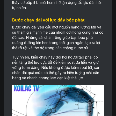
thấy cơ bắp ít bị mỏi hơn nhờ tận dụng tốt lực đàn hồi
tự nhiên.
Bước chạy dài với lực đẩy bộc phát
Bước chạy dài yêu cầu một nguồn năng lượng lớn và
sự tham gia mạnh mẽ của nhóm cơ mông cũng như cơ
đùi sau. Những sải chân rộng giúp bạn bao phủ
quãng đường lớn hơn trong thời gian ngắn, tạo ra lợi
thế rõ rệt về tốc độ trong các chặng nước rút.
Tuy nhiên, kiểu chạy này đòi hỏi người tập phải có
nền tảng thể lực cực tốt để kiểm soát đà tiến và giữ
vững form dáng. Nếu không được kiểm soát tốt, sải
chân dài quá mức có thể gây ra hiện tượng mất cân
bằng và nhanh chóng làm cạn kiệt thể lực.