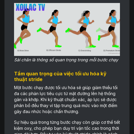
Sải chân là thông số quan trọng trong mỗi bước chạy
Tầm quan trọng của việc tối ưu hóa kỹ
thuật stride
Một bước chạy được tối ưu hóa sẽ giúp giảm thiểu tối
đa các phản lực tiêu cực từ mặt đường lên hệ thống
gân và khớp. Khi kỹ thuật chuẩn xác, áp lực sẽ được
phân bổ đều thay vì tập trung quá mức vào một điểm
gây đau nhức hoặc chấn thương.
Sự hiệu quả trong từng bước chạy còn giúp cơ thể tiết
kiệm oxy, cho phép bạn duy trì vận tốc cao trong thời