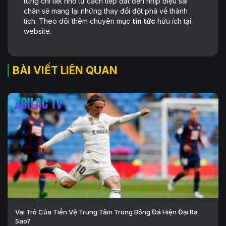
từng chi tiết nhỏ từ cách tiếp đất đến nhịp điệu sải
chân sẽ mang lại những thay đổi đột phá về thành
tích. Theo dõi thêm chuyên mục
tin tức
hữu ích tại
website.
BÀI VIẾT LIÊN QUAN
Vai Trò Của Tiền Vệ Trung Tâm Trong Bóng Đá Hiện Đại Ra
Sao?