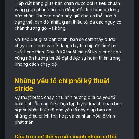
Tiếp đất bằng giữa bàn chân được coi là tiêu chuẩn
vàng giúp phân phối lực đồng đều lên toàn bộ lòng
bàn chân. Phương pháp này giữ cho cơ thể luôn ở
trạng thái cân đối nhất, giảm thiểu tối đa các nguy cơ
chấn thương gối và hông.
Khi tiếp đất giữa bàn chân, bạn sẽ cảm thấy bước
chạy êm ái hơn và dễ dàng duy trì nhịp độ ổn định
suốt hành trình. Đây là kỹ thuật mà bất kỳ runner nào
cũng nên hướng tới để đạt được sự hoàn thiện trong
phong cách chạy bộ.
Những yếu tố chi phối kỹ thuật
stride
Kỹ thuật bước chạy chịu ảnh hưởng của cả yếu tố
bẩm sinh lẫn các điều kiện tập luyện khách quan bên
ngoài. Nhận thức rõ các yếu tố này giúp bạn có
những điều chỉnh linh hoạt và cá nhân hóa lộ trình
phát triển.
Cấu trúc cơ thể và sức mạnh nhóm cơ lõi