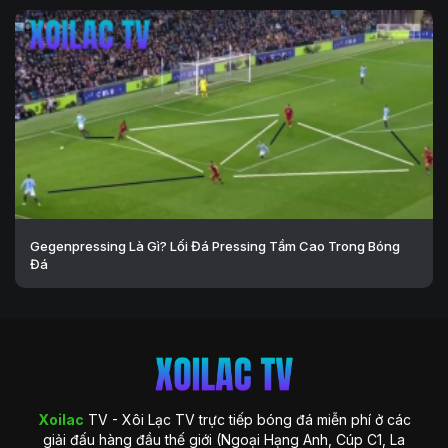
Gegenpressing Là Gì? Lối Đá Pressing Tầm Cao Trong Bóng
Đá
Xoilac
TV - Xôi Lạc TV trực tiếp bóng đá miễn phí ở các
giải đấu hàng đầu thế giới (Ngoại Hạng Anh, Cúp C1, La