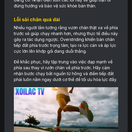
đúng hướng và bảo vệ sức khỏe bản thân.
Lỗi sải chân quá dài
Nhiều người lầm tưởng rằng vươn chân thật xa về phía
trước sẽ giúp chạy nhanh hơn, nhưng thực tế điều này
gây ra tác dụng ngược. Overstriding khiến bàn chân
tiếp đất phía trước trọng tâm, tạo ra lực cản và áp lực
cực lớn lên khớp gối đang duỗi thẳng.
Để khắc phục, hãy tập trung vào việc đạp mạnh về
phía sau thay vì rướn chân về phía trước. Hãy cảm
nhận bước chạy bắt nguồn từ hông và điểm tiếp đất
phải luôn nằm ngay dưới cơ thể để tối ưu hóa lực đẩy.