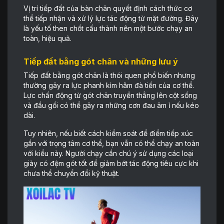
Vị trí tiếp đất của bàn chân quyết định cách thức cơ
thể tiếp nhận và xử lý lực tác động từ mặt đường. Đây
là yếu tố then chốt cấu thành nên một bước chạy an
toàn, hiệu quả.
Tiếp đất bằng gót chân và những lưu ý
Tiếp đất bằng gót chân là thói quen phổ biến nhưng
thường gây ra lực phanh kìm hãm đà tiến của cơ thể.
Lực chấn động từ gót chân truyền thẳng lên cột sống
và đầu gối có thể gây ra những cơn đau âm ỉ nếu kéo
dài.
Tuy nhiên, nếu biết cách kiểm soát để điểm tiếp xúc
gần với trọng tâm cơ thể, bạn vẫn có thể chạy an toàn
với kiểu này. Người chạy cần chú ý sử dụng các loại
giày có đệm gót tốt để giảm bớt tác động tiêu cực khi
chưa thể chuyển đổi kỹ thuật.