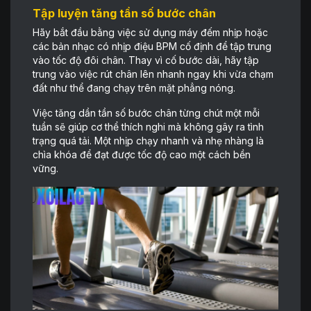
Tập luyện tăng tần số bước chân
Hãy bắt đầu bằng việc sử dụng máy đếm nhịp hoặc
các bản nhạc có nhịp điệu BPM cố định để tập trung
vào tốc độ đôi chân. Thay vì cố bước dài, hãy tập
trung vào việc rút chân lên nhanh ngay khi vừa chạm
đất như thể đang chạy trên mặt phẳng nóng.
Việc tăng dần tần số bước chân từng chút một mỗi
tuần sẽ giúp cơ thể thích nghi mà không gây ra tình
trạng quá tải. Một nhịp chạy nhanh và nhẹ nhàng là
chìa khóa để đạt được tốc độ cao một cách bền
vững.