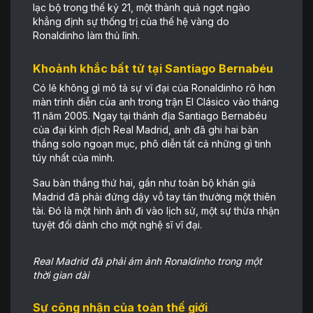
lạc bộ trong thế kỷ 21, một thành quả ngọt ngào
khẳng định sự thống trị của thế hệ vàng do
Ronaldinho làm thủ lĩnh.
Khoảnh khắc bất tử tại Santiago Bernabéu
Có lẽ không gì mô tả sự vĩ đại của Ronaldinho rõ hơn
màn trình diễn của anh trong trận El Clásico vào tháng
11 năm 2005. Ngay tại thánh địa Santiago Bernabéu
của đại kình địch Real Madrid, anh đã ghi hai bàn
thắng solo ngoạn mục, phô diễn tất cả những gì tinh
túy nhất của mình.
Sau bàn thắng thứ hai, gần như toàn bộ khán giả
Madrid đã phải đứng dậy vỗ tay tán thưởng một thiên
tài. Đó là một hình ảnh đi vào lịch sử, một sự thừa nhận
tuyệt đối dành cho một nghệ sĩ vĩ đại.
Real Madrid đã phải ám ảnh Ronaldinho trong một
thời gian dài
Sự công nhận của toàn thế giới