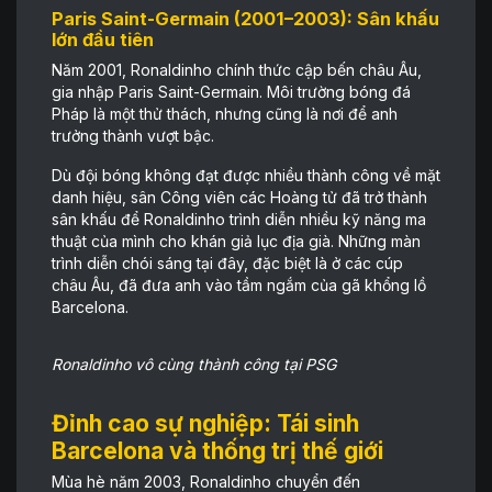
Paris Saint-Germain (2001–2003): Sân khấu
lớn đầu tiên
Năm 2001, Ronaldinho chính thức cập bến châu Âu,
gia nhập Paris Saint-Germain. Môi trường bóng đá
Pháp là một thử thách, nhưng cũng là nơi để anh
trưởng thành vượt bậc.
Dù đội bóng không đạt được nhiều thành công về mặt
danh hiệu, sân Công viên các Hoàng tử đã trở thành
sân khấu để Ronaldinho trình diễn nhiều kỹ năng ma
thuật của mình cho khán giả lục địa già. Những màn
trình diễn chói sáng tại đây, đặc biệt là ở các cúp
châu Âu, đã đưa anh vào tầm ngắm của gã khổng lồ
Barcelona.
Ronaldinho vô cùng thành công tại PSG
Đỉnh cao sự nghiệp: Tái sinh
Barcelona và thống trị thế giới
Mùa hè năm 2003, Ronaldinho chuyển đến