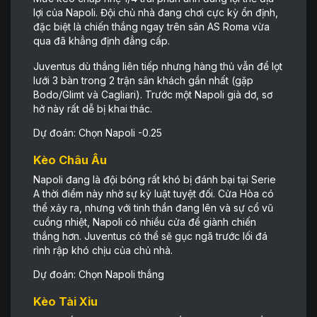
lợi của Napoli. Đội chủ nhà đang chơi cực kỳ ổn định,
đặc biệt là chiến thắng ngay trên sân AS Roma vừa
qua đã khẳng định đẳng cấp.
Juventus dù thắng liên tiếp nhưng hàng thủ vẫn để lọt
lưới 3 bàn trong 2 trận sân khách gần nhất (gặp
Bodo/Glimt và Cagliari). Trước một Napoli già dơ, sơ
hở này rất dễ bị khai thác.
Dự đoán: Chọn Napoli -0.25
Kèo Châu Âu
Napoli đang là đội bóng rất khó bị đánh bại tại Serie
A thời điểm này nhờ sự kỷ luật tuyệt đối. Cửa Hòa có
thể xảy ra, nhưng với tinh thần đang lên và sự cổ vũ
cuồng nhiệt, Napoli có nhiều cửa để giành chiến
thắng hơn. Juventus có thể sẽ gục ngã trước lối đá
rình rập khó chịu của chủ nhà.
Dự đoán: Chọn Napoli thắng
Kèo Tài Xỉu