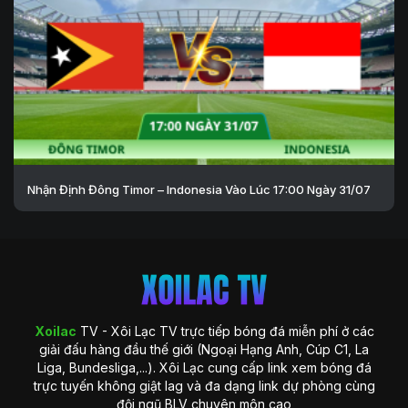
Nhận Định Đông Timor – Indonesia Vào Lúc 17:00 Ngày 31/07
Xoilac
TV - Xôi Lạc TV trực tiếp bóng đá miễn phí ở các
giải đấu hàng đầu thế giới (Ngoại Hạng Anh, Cúp C1, La
Liga, Bundesliga,...). Xôi Lạc cung cấp link xem bóng đá
trực tuyến không giật lag và đa dạng link dự phòng cùng
đội ngũ BLV chuyên môn cao