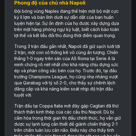
Phong độ của chủ nhà Napoli
Đội bóng vùng Naples đang thể hiện một bộ mặt cực
kỳ lì lợm và bản lĩnh dưới sự dẫn dắt của ban huấn
luyện hiện tại. Sự ổn định của họ được xây dựng dựa
trên một hàng phòng ngự kỷ luật, biết cách bảo toàn
lợi thế và kết liễu đối thủ đúng thời điểm quan trọng.
Trong 3 trận đấu gần nhất, Napoli đã giữ sạch lưới tới
2 trận, một con số thống kê vô cùng ấn tượng. Chiến
thắng 1-0 ngay trên sân của AS Roma tại Serie A là
minh chứng rõ nét nhất cho khả năng chịu đựng sức
ép và phản công sắc bén của họ. Trước đó, tại đấu
trường Champions League, họ cũng nhẹ nhàng vượt
qua Qarabag với tỷ số 2-0, cho thấy sự chênh lệch
đẳng cấp và khả năng kiểm soát nhịp độ trận đấu
tuyệt vời.
Trận đấu tại Coppa Italia mới đây gặp Cagliari đã thử
thách thần kinh thép của các cầu thủ Napoli. Dù bị
cầm hòa trong thời gian thi đấu chính thức, họ vẫn giữ
được sự lạnh lùng cần thiết để giành chiến thắng 2-1
trên chấm luân lưu cân não. Điều này cho thấy tinh