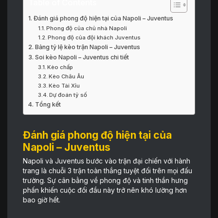
Table of Contents
Đánh giá phong độ hiện tại của Napoli – Juventus
Phong độ của chủ nhà Napoli
Phong độ của đội khách Juventus
Bảng tỷ lệ kèo trận Napoli – Juventus
Soi kèo Napoli – Juventus chi tiết
Kèo chấp
Kèo Châu Âu
Kèo Tài Xỉu
Dự đoán tỷ số
Tổng kết
Đánh giá phong độ hiện tại của
Napoli – Juventus
Napoli và Juventus bước vào trận đại chiến với hành
trang là chuỗi 3 trận toàn thắng tuyệt đối trên mọi đấu
trường. Sự cân bằng về phong độ và tinh thần hưng
phấn khiến cuộc đối đầu này trở nên khó lường hơn
bao giờ hết.