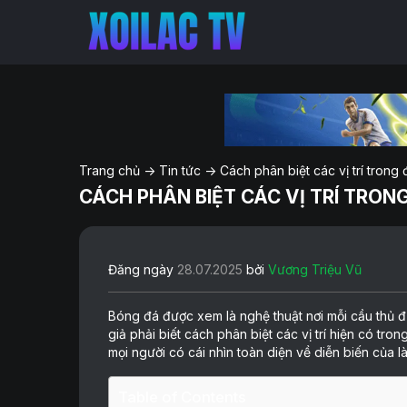
Trang chủ
->
Tin tức
->
Cách phân biệt các vị trí trong
CÁCH PHÂN BIỆT CÁC VỊ TRÍ TRON
Đăng ngày
28.07.2025
bởi
Vương Triệu Vũ
Bóng đá được xem là nghệ thuật nơi mỗi cầu thủ đư
giả phải biết cách phân biệt các vị trí hiện có tro
mọi người có cái nhìn toàn diện về diễn biến của l
Table of Contents