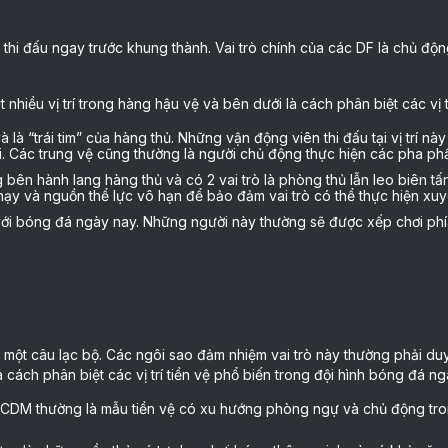
 thi đấu ngay trước khung thành. Vai trò chính của các DF là chủ độ
hiều vị trí trong hàng hậu vệ và bên dưới là cách phân biệt các vị t
là “trái tim” của hàng thủ. Những vận động viên thi đấu tại vị trí này
i. Các trung vệ cũng thường là người chủ động thực hiện các pha ph
bên hành lang hàng thủ và có 2 vai trò là phòng thủ lẫn leo biên tấn
ạy và nguồn thể lực vô hạn để bảo đảm vai trò có thể thực hiện xuy
i với bóng đá ngày nay. Những người này thường sẽ được xếp chơi phí
một câu lạc bộ. Các ngôi sao đảm nhiệm vai trò này thường phải duy 
à cách phân biệt các vị trí tiền vệ phổ biến trong đội hình bóng đá ng
i CDM thường là mẫu tiền vệ có xu hướng phòng ngự và chủ động tro