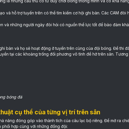
ường là những cầu thủ có tư duy chơi bóng thông minh và có khả năn
ạo và hỗ trợ tuyến trên có thể tìm kiếm cơ hội ghi bàn. Các CAM đòi 
biên và những người ngày đòi hỏi có nguồn thể lực tốt để bảo đảm k
ghi bàn và họ sẽ hoạt động ở tuyến trên cùng của đội bóng. Để thi đấu 
uyển tại các khoảng trống đối phương vô tình để hở trên sân. Tương 
rong bóng đá
huật cụ thể của từng vị trí trên sân
khả năng đóng góp vào thành tích của câu lạc bộ riêng. Để mở ra chi
ch phối hợp cùng với những đồng đội: