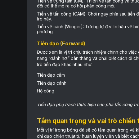
Tiền vệ trung tâm (CM): Thiên về tấn công và th
đội có thể mở ra cơ hội phản công mới.
Tiền vệ tấn công (CAM): Chơi ngay phía sau tiền đ
trò này.
Tiền vệ cánh (Winger): Tương tự ở vị trí hậu vệ 
phương.
Tiền đạo (Forward)
Được xem là vị trí chịu trách nhiệm chính cho việc 
năng “đánh hơi” bàn thắng và phải biết cách di ch
trò tiền đạo khác nhau như:
Tiền đạo cắm
Tiền đạo cánh
Hộ công
Tiền đạo phụ trách thực hiện các pha tấn công t
Tầm quan trọng và vai trò chiến t
Mỗi vị trí trong bóng đá sẽ có tầm quan trọng và 
chỉ đạo chiến thuật từ huấn luyện viên và biết cá