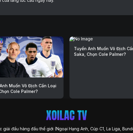
h của làng túc cầu ngày nay.
Tuyển Anh Muốn Vô Địch Cầ
Saka, Chọn Cole Palmer?
Anh Muốn Vô Địch Cần Loại
Chọn Cole Palmer?
 giải đấu hàng đầu thế giới (Ngoại Hạng Anh, Cúp C1, La Liga, Bunde