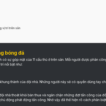
 vị trí trên sân
ong bóng đá
có sự góp mặt của 11 cầu thủ ở trên sân. Mỗi người được phân công 
rí nổi bật như:
 khung thành của đội nhà. Những người này sẽ có quyền dùng tay ch
đội nhà thoát khỏi bàn thua và ngăn chặn những đợt tấn công của đố
chủ động phát động tấn công. Nhờ vậy đã thể hiện rõ cách phân biệt 