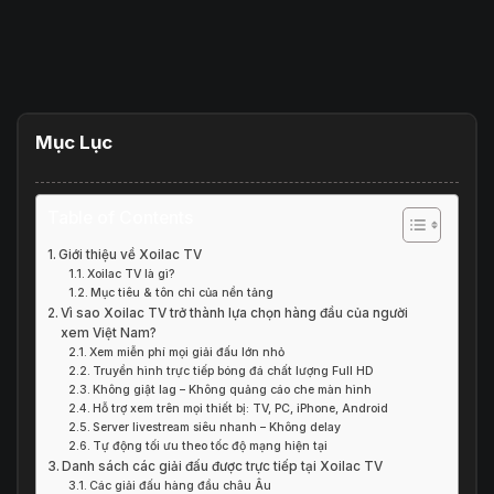
Mục Lục
Table of Contents
Giới thiệu về Xoilac TV
Xoilac TV là gì?
Mục tiêu & tôn chỉ của nền tảng
Vì sao Xoilac TV trở thành lựa chọn hàng đầu của người
xem Việt Nam?
Xem miễn phí mọi giải đấu lớn nhỏ
Truyền hình trực tiếp bóng đá chất lượng Full HD
Không giật lag – Không quảng cáo che màn hình
Hỗ trợ xem trên mọi thiết bị: TV, PC, iPhone, Android
Server livestream siêu nhanh – Không delay
Tự động tối ưu theo tốc độ mạng hiện tại
Danh sách các giải đấu được trực tiếp tại Xoilac TV
Các giải đấu hàng đầu châu Âu